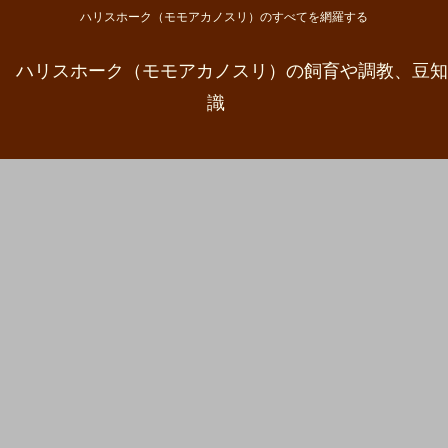
ハリスホーク（モモアカノスリ）のすべてを網羅する
ハリスホーク（モモアカノスリ）の飼育や調教、豆知
識