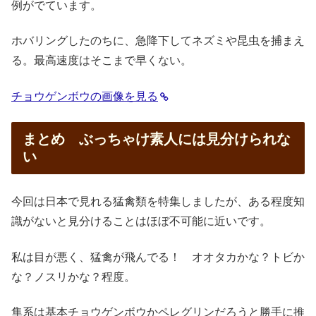
例がでています。
ホバリングしたのちに、急降下してネズミや昆虫を捕まえ
る。最高速度はそこまで早くない。
チョウゲンボウの画像を見る
まとめ ぶっちゃけ素人には見分けられな
い
今回は日本で見れる猛禽類を特集しましたが、ある程度知
識がないと見分けることはほぼ不可能に近いです。
私は目が悪く、猛禽が飛んでる！ オオタカかな？トビか
な？ノスリかな？程度。
隼系は基本チョウゲンボウかペレグリンだろうと勝手に推