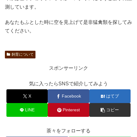
測しています。
あなたもふとした時に空を見上げて是非猛禽類を探してみ
てください。
飼育について
スポンサーリンク
気に入ったらSNSで紹介してみよう
X
Facebook
はてブ
LINE
Pinterest
コピー
茶々をフォローする