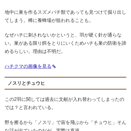
地中に巣を作るスズメバチ類であっても見つけて掘り出し
てしまう。稀に養蜂場が狙われることも。
なぜハチに刺されないかというと、羽が硬く針が通らな
い。巣がある限り餌をとりにいくためハチも巣の防衛を諦
めるらしい。理由は不明だ。
ハチクマの画像を見る
ノスリとチュウヒ
この2羽に関しては過去に文献が入れ替わってしまったの
では？と言われている。
野を擦るから「ノスリ」で宙を飛ぶから「チュウヒ」そん
な話が出ていたのだが、実際は真逆。