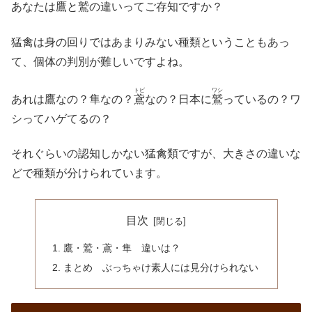
あなたは鷹と
鷲
の違いってご存知ですか？
猛禽は身の回りではあまりみない種類ということもあっ
て、個体の判別が難しいですよね。
トビ
ワシ
あれは鷹なの？隼なの？
鳶
なの？日本に
鷲
っているの？ワ
シってハゲてるの？
それぐらいの認知しかない猛禽類ですが、大きさの違いな
どで種類が分けられています。
目次
鷹・鷲・鳶・隼 違いは？
まとめ ぶっちゃけ素人には見分けられない