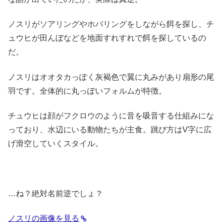
ノスリがソアリングやホバリングをしながら餌を探し、チ
ュウヒが田んぼなどを地面すれすれで餌を探しているの
だ。
ノスリはオオタカっぽく灰褐色で翼に丸みがあり扇形の尾
羽です。全体的に丸っぽいフォルムが特徴。
チュウヒは顔がフクロウのように音を吸音する仕組みにな
っており、水辺にいる動物たちが主食。跳び方はV字に広
げ滑空していくスタイル。
…ね？絶対名前逆でしょ？
ノスリの画像を見る