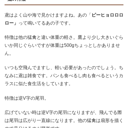
鳶はよく山や海で見かけますよね。あの「
ピーヒョロロロ
ロー」
って鳴いてるあの子です。
特徴は他の猛禽と違い体重の軽さ。鷹より少し大きいぐら
いか同じぐらいですが体重は500gちょっとしかありませ
ん。
いつも空飛んでますし、軽い必要があったのでしょう。ち
なみに鳶は雑食です。パンも食べるし肉も食べるというカ
ラスに似た食生活をしています。
特徴は逆V字の尾羽。
広げていない時は逆V字の尾羽になりますが、飛んでる際
は尾羽は広がり一直線になります。他の猛禽は扇形を描く