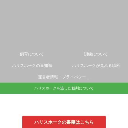
飼育について
訓練について
ハリスホークの豆知識
ハリスホークが見れる場所
運営者情報・プライバシーポリシー
ハリスホークを逃した裁判について
ハリスホークの書籍はこちら