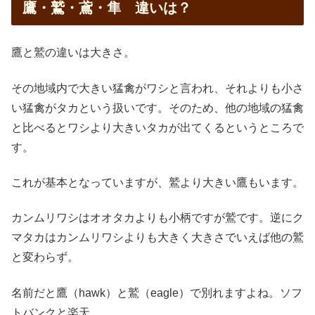
鷹・鷲・鳶・隼 違いは？
鷹と鷲の違いは大きさ。
その地域内で大きい猛禽がワシと言われ、それよりも小さ
い猛禽がタカという扱いです。そのため、他の地域の猛禽
と比べるとワシより大きいタカが出てくるというところで
す。
これが基本となっていますが、鷲より大きい鷹もいます。
カンムリワシはオオタカよりも小柄ですが鷲です。逆にク
マタカはカンムリワシよりも大きく大きさでいえば他の鷲
と変わらず。
名前だと鷹（hawk）と鷲（eagle）で別れますよね。ソフ
トバンクと楽天。