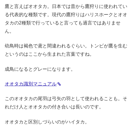
鷹と言えばオオタカ。日本では昔から鷹狩りに使われてい
る代表的な種類です。現代の鷹狩りはハリスホークとオオ
タカの2種類で行っていると言っても過言ではありませ
ん。
幼鳥時は褐色で鳶と間違われるぐらい。トンビが鷹を生む
というのはここから生まれた言葉ですね。
成鳥になるとグレーになります。
オオタカ識別マニュアル
このオオタカの尾羽は弓矢の羽として使われることも。そ
れだけ人とオオタカの付き合いは長いのです。
オオタカと区別しづらいのがハイタカ。