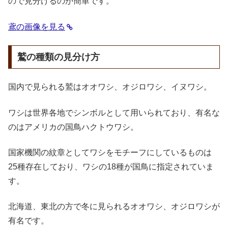
ので見分けるのが簡単です。
鳶の画像を見る
鷲の種類の見分け方
国内で見られる鷲はオオワシ、オジロワシ、イヌワシ。
ワシは世界各地でシンボルとして用いられており、有名な
のはアメリカの国鳥ハクトウワシ。
国家機関の紋章としてワシをモチーフにしているものは
25種存在しており、ワシの18種が国鳥に指定されていま
す。
北海道、東北の方で冬に見られるオオワシ、オジロワシが
有名です。